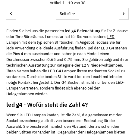
Artikel 1 - 10 von 38
Seite
1
Finden Sie bei uns die passenden
led g4 Beleuchtung
für Ihr Zuhause
oder Ihre Büroräume. Lumenstar hat für Sie verschiedene
LED
Lampen
mit dem typischen
Stiftsockel
im Angebot, sodass Sie für
jede Anwendung die ideale Ausführung finden. Bei der LED G4 stehen
die Pins 4 mm auseinander und haben je nach Modell einen
Durchmesser zwischen 0,65 und 0,75 mm. Sie gehören aufgrund ihrer
technischen Ausstattung zur Kategorie der 12 V Niedervoltlampen.
Ihren Namen haben die LED G4 Lampen ihrem markanten Sockel zu
verdanken. Durch die beiden Stifte wird bei den Leuchtmitteln der
nötige Kontakt hergestellt. Der G4 Sockel ist nicht nur bei den LED-
Lampen vertreten, sondern findet sich ebenso bei den
Halogenlampen wieder.
led g4 - Wofür steht die Zahl 4?
Wenn Sie LED Lampen kaufen, ist die Zahl, die gemeinsam mit der
Sockelbezeichnung auftritt, von besonderer Bedeutung für die
Auswahl. Sie beschreibt nämlich den Abstand, der zwischen den
beiden Stiften vorhanden ist. Gegenüber den Halogenlampen bieten