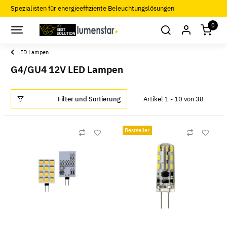
Spezialisten für energieeffiziente Beleuchtungslösungen
0
LED Lampen
G4/GU4 12V LED Lampen
Filter und Sortierung
Artikel 1 - 10 von 38
Bestseller