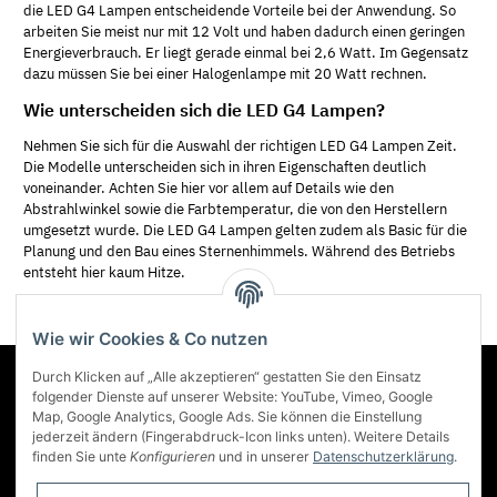
die LED G4 Lampen entscheidende Vorteile bei der Anwendung. So
arbeiten Sie meist nur mit 12 Volt und haben dadurch einen geringen
Energieverbrauch. Er liegt gerade einmal bei 2,6 Watt. Im Gegensatz
dazu müssen Sie bei einer Halogenlampe mit 20 Watt rechnen.
Wie unterscheiden sich die LED G4 Lampen?
Nehmen Sie sich für die Auswahl der richtigen LED G4 Lampen Zeit.
Die Modelle unterscheiden sich in ihren Eigenschaften deutlich
voneinander. Achten Sie hier vor allem auf Details wie den
Abstrahlwinkel sowie die Farbtemperatur, die von den Herstellern
umgesetzt wurde. Die LED G4 Lampen gelten zudem als Basic für die
Planung und den Bau eines Sternenhimmels. Während des Betriebs
entsteht hier kaum Hitze.
Wie wir Cookies & Co nutzen
Durch Klicken auf „Alle akzeptieren“ gestatten Sie den Einsatz
Über Lumenstar
folgender Dienste auf unserer Website: YouTube, Vimeo, Google
Map, Google Analytics, Google Ads. Sie können die Einstellung
jederzeit ändern (Fingerabdruck-Icon links unten). Weitere Details
Informationen
finden Sie unte
Konfigurieren
und in unserer
Datenschutzerklärung
.
Mehr über