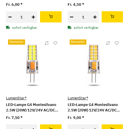
Fr. 6,00
*
Fr. 4,50
*
sofort verfügbar
sofort verfügbar
Bestseller
Bestseller
LumenStar®
LumenStar®
LED-Lampe G4 Montesilvano
LED-Lampe G4 Montesilvano
2.5W (20W) 12V/24V AC/DC
2.5W (20W) 12V/24V AC/DC
dimmbar - kaltweiss
dimmbar - neutralweiss
Fr. 7,50
*
Fr. 9,00
*