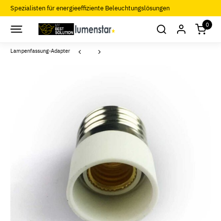
Spezialisten für energieeffiziente Beleuchtungslösungen
0
Lampenfassung-Adapter