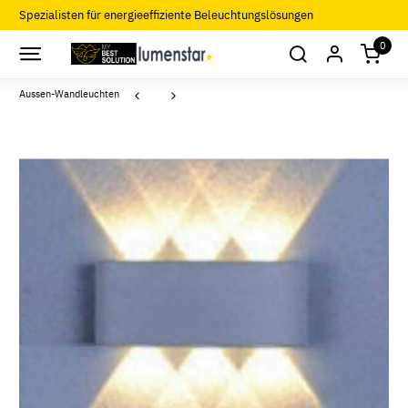
Spezialisten für energieeffiziente Beleuchtungslösungen
0
Aussen-Wandleuchten