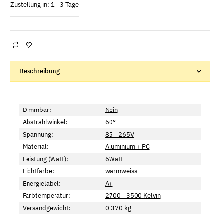
Zustellung in: 1 - 3 Tage
Beschreibung
Dimmbar:
Nein
Abstrahlwinkel:
60°
Spannung:
85 - 265V
Material:
Aluminium + PC
Leistung (Watt):
6Watt
Lichtfarbe:
warmweiss
Energielabel:
A+
Farbtemperatur:
2700 - 3500 Kelvin
Versandgewicht:
0.370 kg