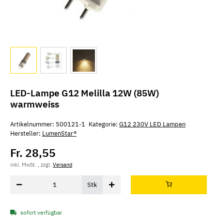
LED-Lampe G12 Melilla 12W (85W)
warmweiss
Artikelnummer:
500121-1
Kategorie:
G12 230V LED Lampen
Hersteller:
LumenStar®
Fr. 28,55
inkl. MwSt. , zzgl.
Versand
Stk
sofort verfügbar