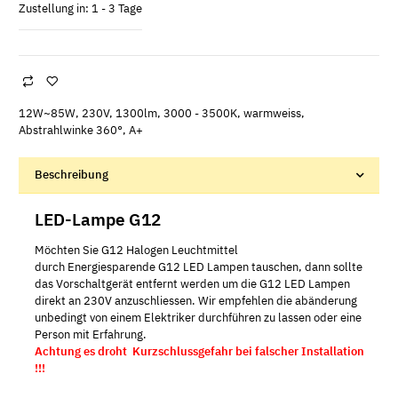
Zustellung in: 1 - 3 Tage
12W~85W, 230V, 1300lm, 3000 - 3500K, warmweiss,
Abstrahlwinke 360°, A+
Beschreibung
LED-Lampe G12
Möchten Sie G12 Halogen Leuchtmittel
durch Energiesparende G12 LED Lampen tauschen, dann sollte
das Vorschaltgerät entfernt werden um die G12 LED Lampen
direkt an 230V anzuschliessen. Wir empfehlen die abänderung
unbedingt von einem Elektriker durchführen zu lassen oder eine
Person mit Erfahrung.
Achtung es
droht
Kurzschlussgefahr b
ei falscher Installation
!!!