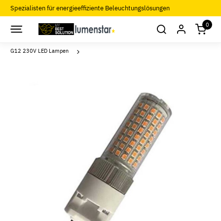
Spezialisten für energieeffiziente Beleuchtungslösungen
0
G12 230V LED Lampen