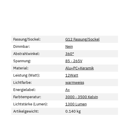
Fassung/Sockel:
G12 Fassung/Sockel
Dimmbar:
Nein
Abstrahlwinkel:
360°
Spannung:
85 - 265V
Material:
Alu+PC+Keramik
Leistung (Watt):
12Watt
Lichtfarbe:
warmweiss
Energielabel:
A+
Farbtemperatur:
3000 - 3500 Kelvin
Lichtstärke (Lumen):
1300 Lumen
Artikelgewicht:
0.140
kg