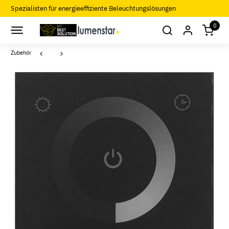
Spezialisten für energieeffiziente Beleuchtungslösungen
0
Zubehör