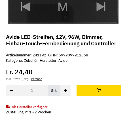
Avide LED-Streifen, 12V, 96W, Dimmer,
Einbau-Touch-Fernbedienung und Controller
Artikelnummer:
241192
GTIN:
5999097912868
Kategorie:
Zubehör
Hersteller:
Avide
Fr. 24,40
inkl. MwSt. , zzgl.
Versand
Stk
Ab Hersteller verfügbar
Zustellung in: 1 - 2 Wochen