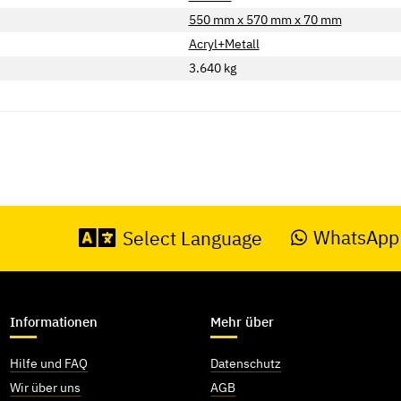
550 mm x 570 mm x 70 mm
Acryl+Metall
3.640
kg
WhatsApp
Select Language
Informationen
Mehr über
Hilfe und FAQ
Datenschutz
Wir über uns
AGB