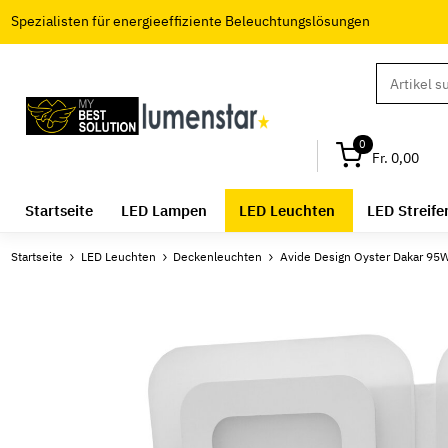
Spezialisten für energieeffiziente Beleuchtungslösungen
0
Fr. 0,00
Startseite
LED Lampen
LED Leuchten
LED Streife
Startseite
LED Leuchten
Deckenleuchten
Avide Design Oyster Dakar 95