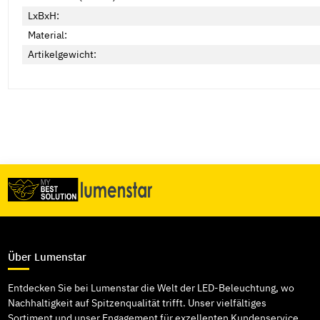
LxBxH:
Material:
Artikelgewicht:
Über Lumenstar
Entdecken Sie bei Lumenstar die Welt der LED-Beleuchtung, wo
Nachhaltigkeit auf Spitzenqualität trifft. Unser vielfältiges
Sortiment und unser Engagement für exzellenten Kundenservice