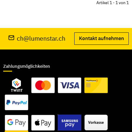
Artikel 1 - 1 von 1
ch@lumenstar.ch
Kontakt aufnehmen
Zahlungsmöglichkeiten