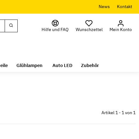
News
Kontakt
Hilfe und FAQ
Wunschzettel
Mein Konto
eile
Glühlampen
Auto LED
Zubehör
Artikel 1 - 1 von 1