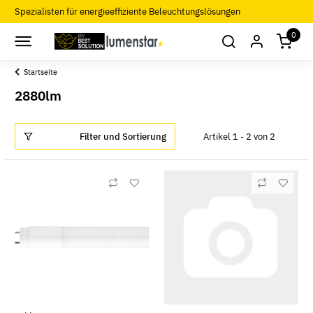
Spezialisten für energieeffiziente Beleuchtungslösungen
0
Startseite
2880lm
Filter und Sortierung
Artikel 1 - 2 von 2