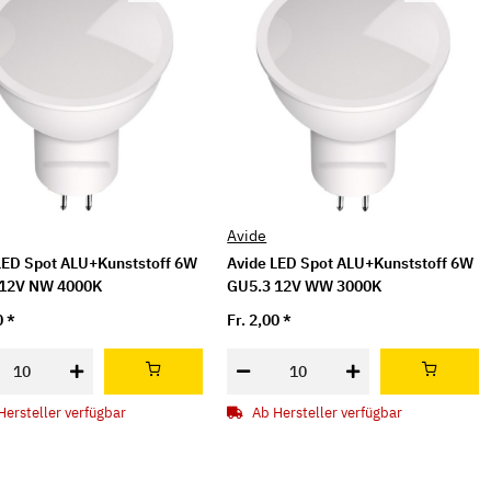
Avide
LED Spot ALU+Kunststoff 6W
Avide LED Spot ALU+Kunststoff 6W
 12V NW 4000K
GU5.3 12V WW 3000K
0
*
Fr. 2,00
*
Hersteller verfügbar
Ab Hersteller verfügbar