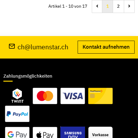
Artikel 1 - 10 von 17
1
2
ch@lumenstar.ch
Kontakt aufnehmen
Zahlungsmöglichkeiten