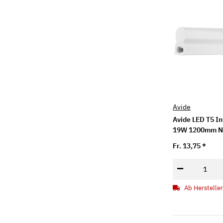
Avide
Avide LED T5 In
19W 1200mm NW
Stecker
Fr. 13,75
*
Ab Hersteller