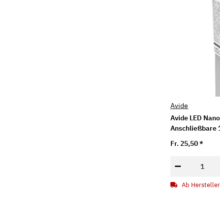
Avide
Avide LED Nano
Anschließbare
NW IP65
Fr. 25,50
*
Ab Hersteller