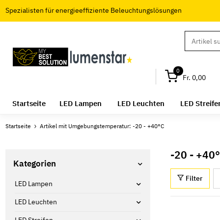
Spezialisten für energieeffiziente Beleuchtungslösungen
0
Fr. 0,00
Startseite
LED Lampen
LED Leuchten
LED Streife
Startseite
Artikel mit Umgebungstemperatur: -20 - +40°C
-20 - +40
Kategorien
Filter
LED Lampen
LED Leuchten