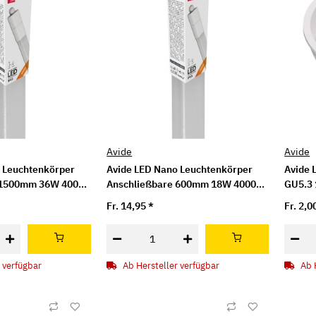
Avide
Avide
 Leuchtenkörper
Avide LED Nano Leuchtenkörper
Avide 
 1500mm 36W 4000K
Anschließbare 600mm 18W 4000K
GU5.3
NW IP65
Fr. 14,95
*
Fr. 2,0
 verfügbar
Ab Hersteller verfügbar
Ab 