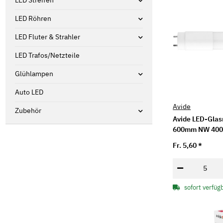
LED Streifen
LED Röhren
LED Fluter & Strahler
LED Trafos/Netzteile
Glühlampen
Auto LED
Avide
Zubehör
Avide LED-Gla
600mm NW 400
Fr. 5,60
*
sofort verfüg