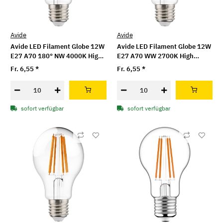
Avide
Avide
Avide LED Filament Globe 12W
Avide LED Filament Globe 12W
E27 A70 180° NW 4000K High
E27 A70 WW 2700K High
Lumen
Lumen
Fr. 6,55
*
Fr. 6,55
*
sofort verfügbar
sofort verfügbar