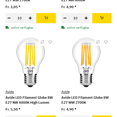
E27 WW 2700K
E27 NW 4000K
Fr. 3,05
*
Fr. 4,90
*
sofort verfügbar
sofort verfügbar
Avide
Avide
Avide LED Filament Globe 8W
Avide LED Filament Globe 8W
E27 NW 4000K High Lumen
E27 WW 2700K
Fr. 5,50
*
Fr. 4,90
*