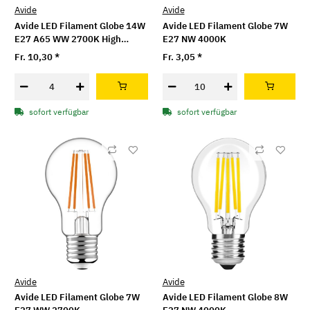
Avide
Avide
Avide LED Filament Globe 14W
Avide LED Filament Globe 7W
E27 A65 WW 2700K High
E27 NW 4000K
Lumen
Fr. 10,30
*
Fr. 3,05
*
sofort verfügbar
sofort verfügbar
Avide
Avide
Avide LED Filament Globe 7W
Avide LED Filament Globe 8W