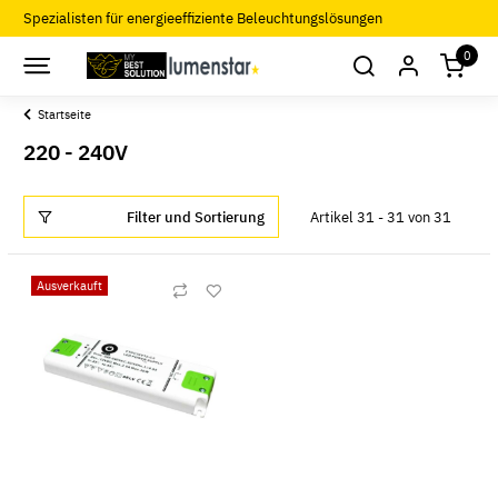
Spezialisten für energieeffiziente Beleuchtungslösungen
0
Startseite
220 - 240V
Filter und Sortierung
Artikel 31 - 31 von 31
Ausverkauft